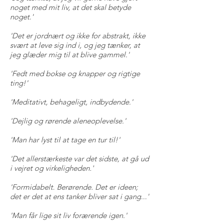
noget med mit liv, at det skal betyde
noget.'
'Det er jordnært og ikke for abstrakt, ikke
svært at leve sig ind i, og jeg tænker, at
jeg glæder mig til at blive gammel.'
'Fedt med bokse og knapper og rigtige
ting!'
'Meditativt, behageligt, indbydende.'
'Dejlig og rørende aleneoplevelse.'
'Man har lyst til at tage en tur til!'
'Det allerstærkeste var det sidste, at gå ud
i vejret og virkeligheden.'
'Formidabelt. Berørende. Det er ideen;
det er det at ens tanker bliver sat i gang...'
'Man får lige sit liv forærende igen.'