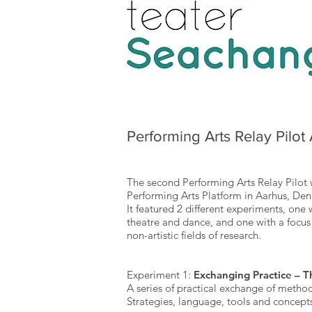
Performing Arts Relay Pilot
The second Performing Arts Relay Pilo
Performing Arts Platform in Aarhus, De
It featured 2 different experiments, on
theatre and dance, and one with a focus 
non-artistic fields of research.
Experiment 1:
Exchanging Practice – T
A series of practical exchange of method
Strategies, language, tools and concept