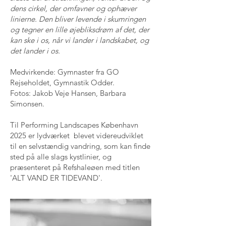
dens cirkel, der omfavner og ophæver
linierne. Den bliver levende i skumringen
og tegner en lille øjebliksdrøm af det, der
kan ske i os, når vi lander i landskabet, og
det lander i os.
Medvirkende: Gymnaster fra GO
Rejseholdet, Gymnastik Odder.
Fotos: Jakob Veje Hansen, Barbara
Simonsen.
Til Performing Landscapes København
2025 er lydværket blevet videreudviklet
til en selvstændig vandring, som kan finde
sted på alle slags kystlinier, og
præsenteret på Refshaleøen med titlen
'ALT VAND ER TIDEVAND'.